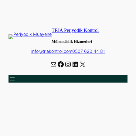
TRIA Periyodik Kontrol
Mühendislik Hizmetleri
info@triakontrol.com
0507 620 44 81