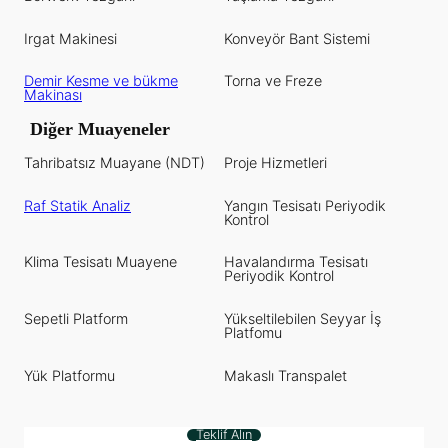
Irgat Makinesi
Konveyör Bant Sistemi
Demir Kesme ve bükme
Torna ve Freze
Makinası
Diğer Muayeneler
Tahribatsız Muayane (NDT)
Proje Hizmetleri
Raf Statik Analiz
Yangın Tesisatı Periyodik
Kontrol
Klima Tesisatı Muayene
Havalandırma Tesisatı
Periyodik Kontrol
Sepetli Platform
Yükseltilebilen Seyyar İş
Platfomu
Yük Platformu
Makaslı Transpalet
Teklif Alın