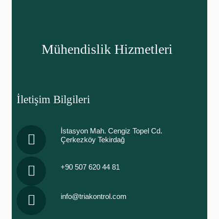
Mühendislik Hizmetleri
İletişim Bilgileri
İstasyon Mah. Cengiz Topel Cd.
Çerkezköy Tekirdağ
+90 507 620 44 81
info@triakontrol.com