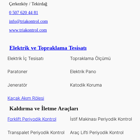
Çerkezköy / Tekirdağ
0 507 620 44 81
info@triakontrol.com
www.triakontrol.com
Elektrik ve Topraklama Tesisatı
Elektrik İç Tesisatı
Topraklama Ölçümü
Paratoner
Elektrik Pano
Jeneratör
Katodik Koruma
Kaçak Akım Rölesi
Kaldırma ve İletme Araçları
Forklift Periyodik Kontrol
İstif Makinası Periyodik Kontrol
Transpalet Periyodik Kontrol
Araç Lifti Periyodik Kontrol