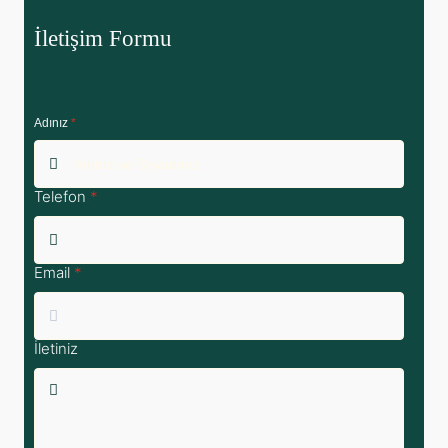
İletişim Formu
Adınız
*
Telefon
*
Email
*
İletiniz