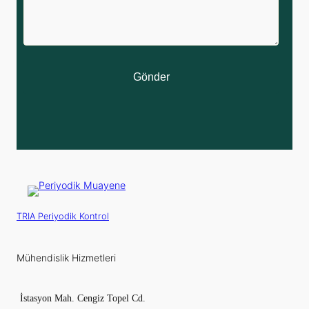
Gönder
TRIA Periyodik Kontrol
Mühendislik Hizmetleri
İstasyon Mah. Cengiz Topel Cd.