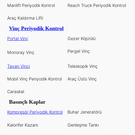
Manlift Periyodik Kontrol
Reach Truck Periyodik Kontrol
Araç Kaldırma Lifti
Vinç Periyodik Kontrol
Portal Vinç
Gezer Köprülü
Pergel Vinç
Monoray Vinç
Tavan Vinci
Teleskopik Vinç
Mobil Vinç Periyodik Kontrol
Araç Üstü Vinç
Caraskal
Basınçlı Kaplar
Kompresör Periyodik Kontrol
Buhar Jeneratörü
Kalorifer Kazanı
Genleşme Tankı